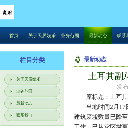
首页
关于天辰娱乐
业务范围
最新动态
联系
最新动态
栏目分类
土耳其副
关于天辰娱乐
发布
业务范围
原标题：土耳其副
最新动态
当地时间2月17
联系我们
建筑废墟数量已降至2
工作，已从灾区撤离的