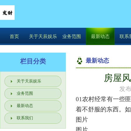
首页
关于天辰娱乐
业务范围
最新动态
联系
最新动态
栏目分类
房屋风
关于天辰娱乐
发布
业务范围
01农村经常有一些
最新动态
着不舒服的东西。如
联系我们
图片
图片