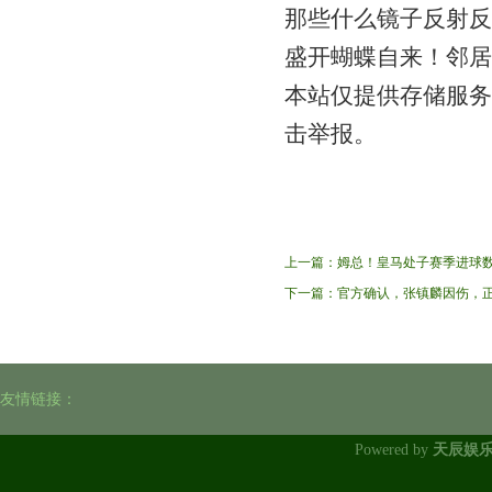
那些什么镜子反射反
盛开蝴蝶自来！邻居
本站仅提供存储服务
击举报。
上一篇：
姆总！皇马处子赛季进球数
下一篇：
官方确认，张镇麟因伤，正
友情链接：
Powered by
天辰娱